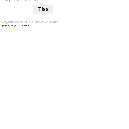
Suojattu reCAPTCHA-palvelun avulla
Tietosuoja
-
Ehdot